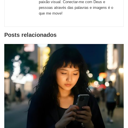
paixão visual. Conectar-me com Deus e
pessoas através das palavras e imagens é o
que me move!
Posts relacionados