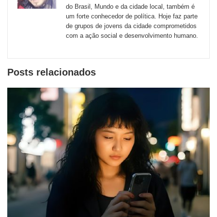
externos
do Brasil, Mundo e da cidade local, também é
um forte conhecedor de política. Hoje faz parte
de
de grupos de jovens da cidade comprometidos
redes
com a ação social e desenvolvimento humano.
sociais
Posts relacionados