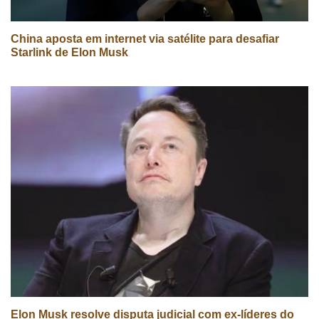
China aposta em internet via satélite para desafiar
Starlink de Elon Musk
Elon Musk resolve disputa judicial com ex-líderes do