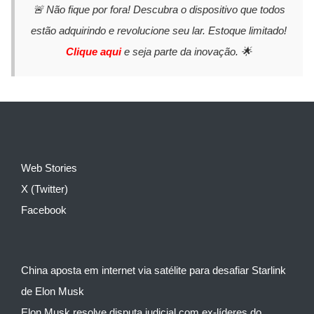
🚨 Não fique por fora! Descubra o dispositivo que todos
estão adquirindo e revolucione seu lar. Estoque limitado!
Clique aqui
e seja parte da inovação. 🌟
Web Stories
X (Twitter)
Facebook
China aposta em internet via satélite para desafiar Starlink
de Elon Musk
Elon Musk resolve disputa judicial com ex-líderes do