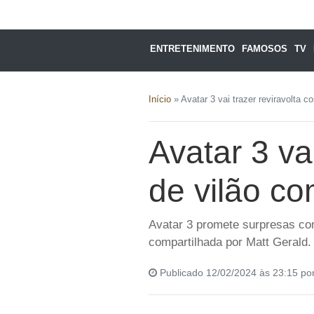
ENTRETENIMENTO
FAMOSOS
TV
Início
»
Avatar 3 vai trazer reviravolta c
Avatar 3 va
de vilão com
Avatar 3 promete surpresas co
compartilhada por Matt Gerald.
Publicado 12/02/2024 às 23:15 po