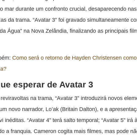
o mar durante um confronto crucial, desaparecendo nas
as da trama. “Avatar 3” foi gravado simultaneamente c
a Água” na Nova Zelândia, finalizando as principais fi
mbém:
Como será o retorno de Hayden Christensen como
ka?
ue esperar de Avatar 3
reviravoltas na trama, “Avatar 3” introduzirá novos elem
 um novo narrador, Lo’ak (Britain Dalton), e a apresenta
vi inéditas. “Avatar 4” terá salto temporal; “Avatar 5” irá 
o a franquia. Cameron cogita mais filmes, mas pode não 