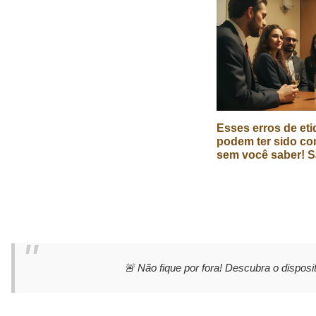
Esses erros de eti
podem ter sido co
sem você saber! S
🚨 Não fique por fora! Descubra o disposit