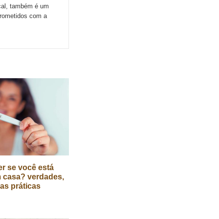
ocal, também é um
prometidos com a
r se você está
 casa? verdades,
cas práticas