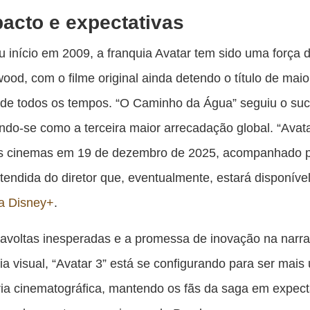
acto e expectativas
 início em 2009, a franquia Avatar tem sido uma força
ood, com o filme original ainda detendo o título de maio
a de todos os tempos. “O Caminho da Água” seguiu o su
ndo-se como a terceira maior arrecadação global. “Avata
s cinemas em 19 de dezembro de 2025, acompanhado 
tendida do diretor que, eventualmente, estará disponíve
ma Disney+
.
avoltas inesperadas e a promessa de inovação na narra
ia visual, “Avatar 3” está se configurando para ser mai
ria cinematográfica, mantendo os fãs da saga em expect