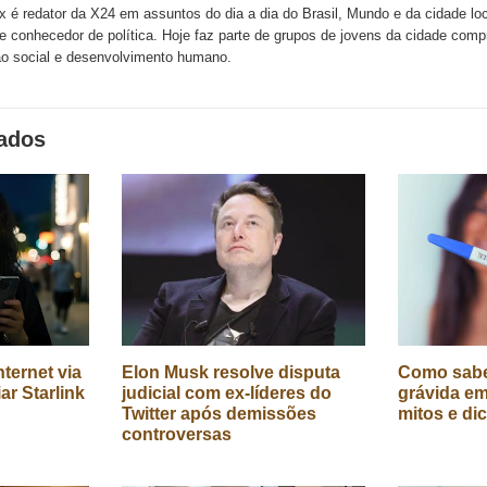
x é redator da X24 em assuntos do dia a dia do Brasil, Mundo e da cidade l
te conhecedor de política. Hoje faz parte de grupos de jovens da cidade com
o social e desenvolvimento humano.
nados
ternet via
Elon Musk resolve disputa
Como sabe
iar Starlink
judicial com ex-líderes do
grávida em
Twitter após demissões
mitos e di
controversas