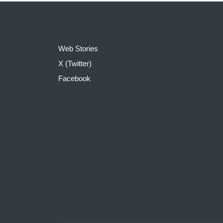
Web Stories
X (Twitter)
Facebook