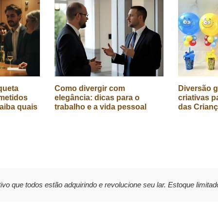
queta
Como divergir com
Diversão g
metidos
elegância: dicas para o
criativas p
aiba quais
trabalho e a vida pessoal
das Crian
ivo que todos estão adquirindo e revolucione seu lar. Estoque limitad