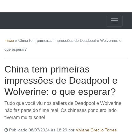
X24 Notícias
Início
»
China tem primeiras impressões de Deadpool e Wolverine: o
que esperar?
China tem primeiras
impressões de Deadpool e
Wolverine: o que esperar?
Tudo que você viu nos trailers de Deadpool e Wolverine
não faz parte do filme real. Os chineses por outro lado
tiveram muita sorte!
Publicado 08/07/2024 às 18:29 por
Viviane Grecilo Torres