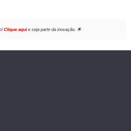
o!
Clique aqui
e seja parte da inovação. 🌟