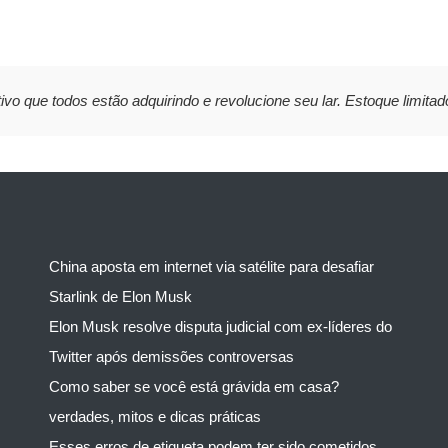
ivo que todos estão adquirindo e revolucione seu lar. Estoque limitad
China aposta em internet via satélite para desafiar
Starlink de Elon Musk
Elon Musk resolve disputa judicial com ex-líderes do
Twitter após demissões controversas
Como saber se você está grávida em casa?
verdades, mitos e dicas práticas
Esses erros de etiqueta podem ter sido cometidos