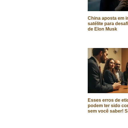
China aposta em in
satélite para desaf
de Elon Musk
Esses erros de eti
podem ter sido co
sem você saber! S