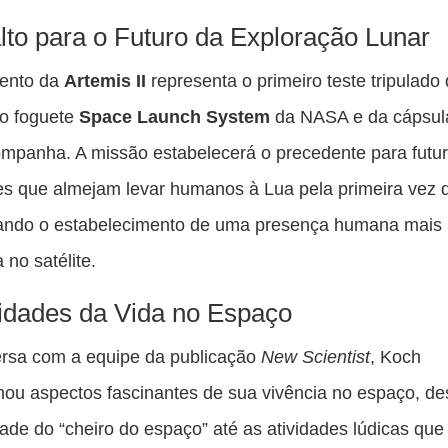
to para o Futuro da Exploração Lunar
ento da
Artemis II
representa o primeiro teste tripulado
co foguete
Space Launch System
da NASA e da cápsul
mpanha. A missão estabelecerá o precedente para futu
s que almejam levar humanos à Lua pela primeira vez 
sando o estabelecimento de uma presença humana mais
 no satélite.
idades da Vida no Espaço
rsa com a equipe da publicação
New Scientist
, Koch
hou aspectos fascinantes de sua vivência no espaço, de
dade do “cheiro do espaço” até as atividades lúdicas qu