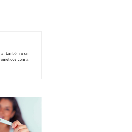
ocal, também é um
prometidos com a