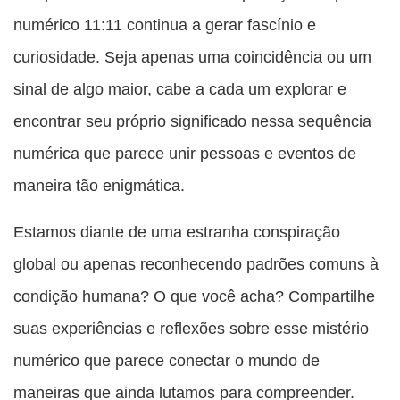
numérico 11:11 continua a gerar fascínio e
curiosidade. Seja apenas uma coincidência ou um
sinal de algo maior, cabe a cada um explorar e
encontrar seu próprio significado nessa sequência
numérica que parece unir pessoas e eventos de
maneira tão enigmática.
Estamos diante de uma estranha conspiração
global ou apenas reconhecendo padrões comuns à
condição humana? O que você acha? Compartilhe
suas experiências e reflexões sobre esse mistério
numérico que parece conectar o mundo de
maneiras que ainda lutamos para compreender.