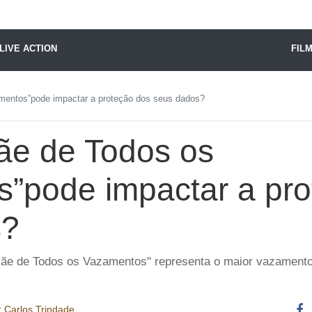
X24 Notícias
LIVE ACTION
FIL
entos”pode impactar a proteção dos seus dados?
ãe de Todos os
”pode impactar a pro
s?
ãe de Todos os Vazamentos" representa o maior vazamento 
r
Carlos Trindade