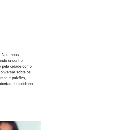
o. Nos meus
onde encontro
do pela cidade como
conversar sobre os
ntos e paixões,
ertas do cotidiano.