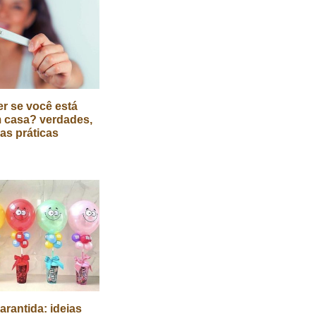
r se você está
 casa? verdades,
cas práticas
arantida: ideias