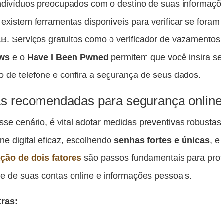
ndivíduos preocupados com o destino de suas informaç
 existem ferramentas disponíveis para verificar se foram
. Serviços gratuitos como o verificador de vazamentos
ws
e o
Have I Been Pwned
permitem que você insira se
 de telefone e confira a segurança de seus dados.
as recomendadas para segurança onlin
sse cenário, é vital adotar medidas preventivas robusta
ne digital eficaz, escolhendo
senhas fortes e únicas
, e
ação de dois fatores
são passos fundamentais para pro
de de suas contas online e informações pessoais.
tras: