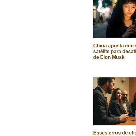
China aposta em in
satélite para desaf
de Elon Musk
Esses erros de eti