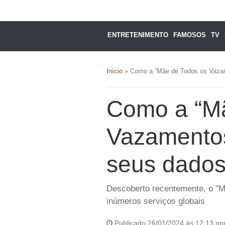
ENTRETENIMENTO
FAMOSOS
TV
Início
»
Como a “Mãe de Todos os Vazam
Como a “M
Vazamentos
seus dado
Descoberto recentemente, o "M
inúmeros serviços globais
Publicado 26/01/2024 às 12:13 po