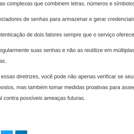
has complexas que combinem letras, números e símbolo
ciadores de senhas para armazenar e gerar credenciai
utenticação de dois fatores sempre que o serviço oferece
regularmente suas senhas e não as reutilize em múltipla
as.
essas diretrizes, você pode não apenas verificar se se
postos, mas também tomar medidas proativas para asse
tal contra possíveis ameaças futuras.