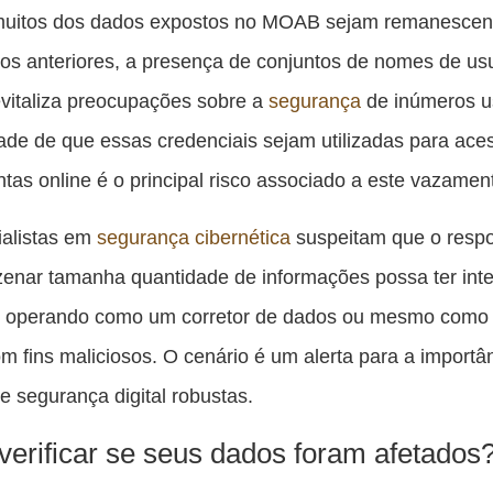
uitos dos dados expostos no MOAB sejam remanescen
s anteriores, a presença de conjuntos de nomes de usu
vitaliza preocupações sobre a
segurança
de inúmeros u
dade de que essas credenciais sejam utilizadas para ace
ntas online é o principal risco associado a este vazamen
ialistas em
segurança cibernética
suspeitam que o resp
enar tamanha quantidade de informações possa ter int
, operando como um corretor de dados ou mesmo como
m fins maliciosos. O cenário é um alerta para a importâ
de segurança digital robustas.
erificar se seus dados foram afetados