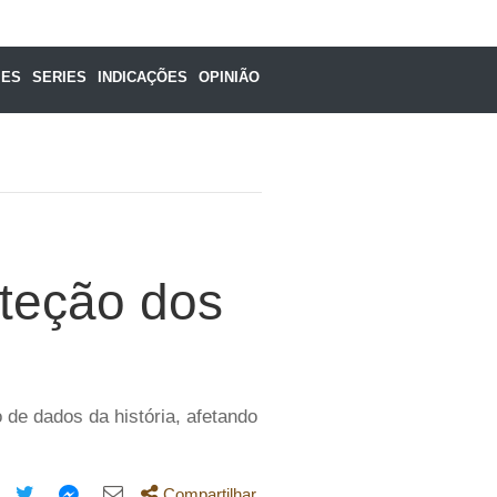
MES
SERIES
INDICAÇÕES
OPINIÃO
teção dos
de dados da história, afetando
Compartilhar