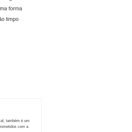
uma forma
ão limpo
ocal, também é um
prometidos com a