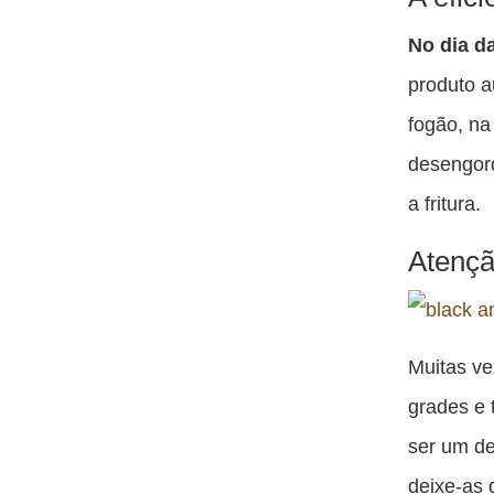
No dia da
produto a
fogão, na
desengor
a fritura.
Atençã
Muitas ve
grades e 
ser um de
deixe-as 