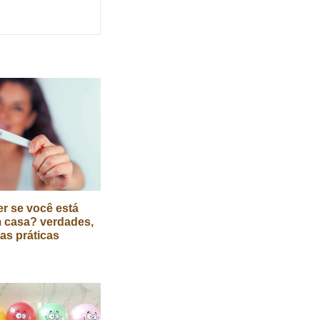
r se você está
 casa? verdades,
cas práticas