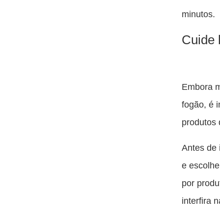
minutos.
Cuide
Embora mu
fogão, é 
produtos 
Antes de 
e escolhe
por produ
interfira 