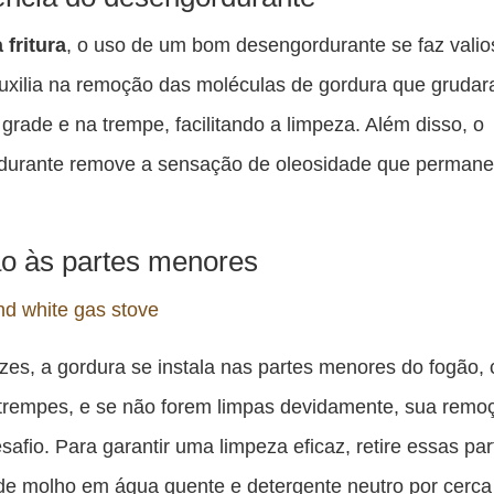
 fritura
, o uso de um bom desengordurante se faz valio
uxilia na remoção das moléculas de gordura que gruda
 grade e na trempe, facilitando a limpeza. Além disso, o
durante remove a sensação de oleosidade que perman
o às partes menores
zes, a gordura se instala nas partes menores do fogão,
trempes, e se não forem limpas devidamente, sua remo
safio. Para garantir uma limpeza eficaz, retire essas par
de molho em água quente e detergente neutro por cerca