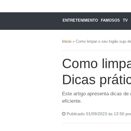
ENTRETENIMENTO
FAMOSOS
TV
Início
»
Como limpar o seu fogão sujo de 
Como limpar
Dicas práti
Este artigo apresenta dicas de
eficiente.
Publicado 01/09/2023 às 13:50 po