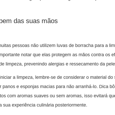
 bem das suas mãos
itas pessoas não utilizem luvas de borracha para a li
importante notar que elas protegem as mãos contra os ef
de limpeza, prevenindo alergias e ressecamento da pele
iniciar a limpeza, lembre-se de considerar o material do
r panos e esponjas macias para não arranhá-lo. Dica bô
tos com aromas suaves ou sem aromas, isso evitará que
na sua experiência culinária posteriormente.