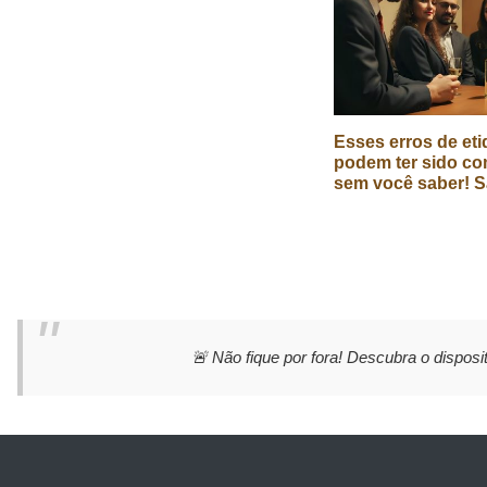
Esses erros de eti
podem ter sido co
sem você saber! S
🚨 Não fique por fora! Descubra o disposit