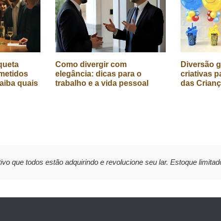
queta
Como divergir com
Diversão g
metidos
elegância: dicas para o
criativas p
aiba quais
trabalho e a vida pessoal
das Crian
ivo que todos estão adquirindo e revolucione seu lar. Estoque limitad