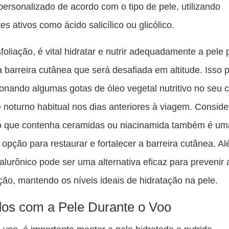
personalizado de acordo com o tipo de pele, utilizando
es ativos como ácido salicílico ou glicólico.
foliação, é vital hidratar e nutrir adequadamente a pele 
a barreira cutânea que será desafiada em altitude. Isso 
cionando algumas gotas de óleo vegetal nutritivo no seu
e noturno habitual nos dias anteriores à viagem. Consid
o que contenha ceramidas ou niacinamida também é um
 opção para restaurar e fortalecer a barreira cutânea. Al
ialurônico pode ser uma alternativa eficaz para prevenir 
ção, mantendo os níveis ideais de hidratação na pele.
os com a Pele Durante o Voo