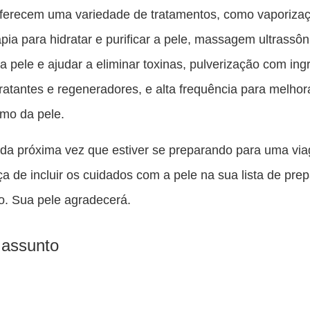
oferecem uma variedade de tratamentos, como vaporiza
pia para hidratar e purificar a pele, massagem ultrassôn
 a pele e ajudar a eliminar toxinas, pulverização com ing
dratantes e regeneradores, e alta frequência para melhor
mo da pele.
 da próxima vez que estiver se preparando para uma vi
a de incluir os cuidados com a pele na sua lista de pre
o. Sua pele agradecerá.
 assunto