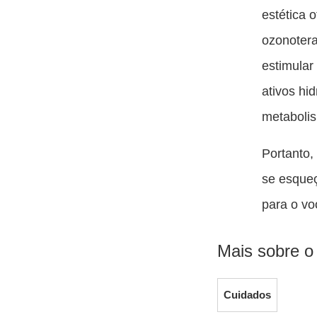
estética 
ozonotera
estimular
ativos hi
metabolis
Portanto,
se esqueç
para o vo
Mais sobre o
Cuidados