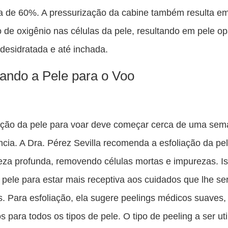
a de 60%. A pressurização da cabine também resulta e
o de oxigênio nas células da pele, resultando em pele o
desidratada e até inchada.
ando a Pele para o Voo
ação da pele para voar deve começar cerca de uma sem
cia. A Dra. Pérez Sevilla recomenda a esfoliação da pe
za profunda, removendo células mortas e impurezas. I
 pele para estar mais receptiva aos cuidados que lhe se
s. Para esfoliação, ela sugere peelings médicos suaves,
 para todos os tipos de pele. O tipo de peeling a ser uti