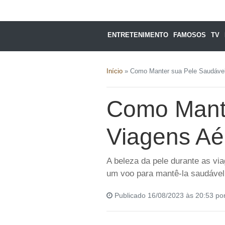
ENTRETENIMENTO
FAMOSOS
TV
Início
»
Como Manter sua Pele Saudável
Como Mante
Viagens Aé
A beleza da pele durante as vi
um voo para mantê-la saudável 
Publicado 16/08/2023 às 20:53 po