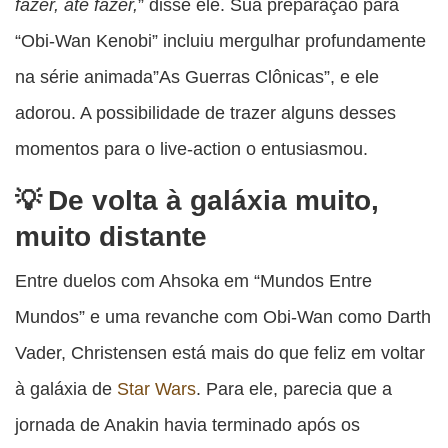
fazer, até fazer,
” disse ele. Sua preparação para
“Obi-Wan Kenobi” incluiu mergulhar profundamente
na série animada”As Guerras Clônicas”, e ele
adorou. A possibilidade de trazer alguns desses
momentos para o live-action o entusiasmou.
De volta à galáxia muito,
muito distante
Entre duelos com Ahsoka em “Mundos Entre
Mundos” e uma revanche com Obi-Wan como Darth
Vader, Christensen está mais do que feliz em voltar
à galáxia de
Star Wars
. Para ele, parecia que a
jornada de Anakin havia terminado após os