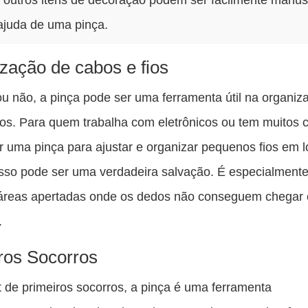
ajuda de uma pinça.
zação de cabos e fios
ou não, a pinça pode ser uma ferramenta útil na organiz
ios. Para quem trabalha com eletrônicos ou tem muitos
r uma pinça para ajustar e organizar pequenos fios em l
cesso pode ser uma verdadeira salvação. É especialmente 
 áreas apertadas onde os dedos não conseguem chegar
.
ros Socorros
 de primeiros socorros, a pinça é uma ferramenta