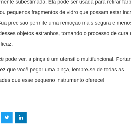
mente subestimada. Ela pode ser usada para retirar far
ou pequenos fragmentos de vidro que possam estar inc
 Sua precisão permite uma remoção mais segura e meno
desses objetos estranhos, tornando o processo de cura
ficaz.
 pode ver, a pinça é um utensílio multifuncional. Portan
ez que você pegar uma pinça, lembre-se de todas as
dades que esse pequeno instrumento oferece!
lhe
Compartilhe
Compartilhe
mpartilhe