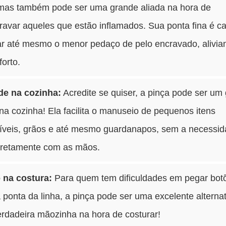
 mas também pode ser uma grande aliada na hora de
ravar aqueles que estão inflamados. Sua ponta fina é c
ar até mesmo o menor pedaço de pelo encravado, alivia
orto.
ade na cozinha:
Acredite se quiser, a pinça pode ser um
 na cozinha! Ela facilita o manuseio de pequenos itens
íveis, grãos e até mesmo guardanapos, sem a necessid
diretamente com as mãos.
o na costura:
Para quem tem dificuldades em pegar bot
 ponta da linha, a pinça pode ser uma excelente alternat
rdadeira mãozinha na hora de costurar!