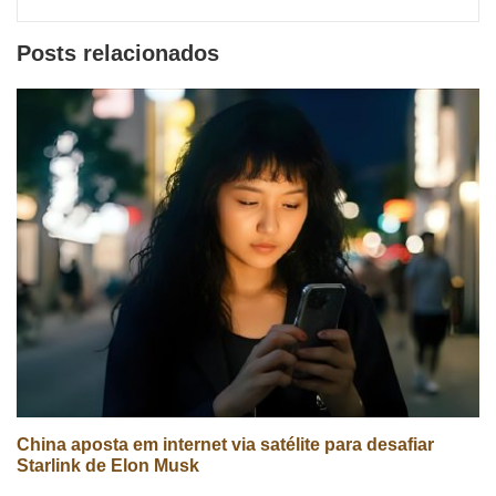
sociais
Posts relacionados
China aposta em internet via satélite para desafiar
Starlink de Elon Musk