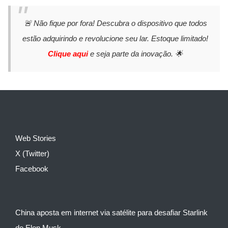
🚨 Não fique por fora! Descubra o dispositivo que todos
estão adquirindo e revolucione seu lar. Estoque limitado!
Clique aqui
e seja parte da inovação. 🌟
Web Stories
X (Twitter)
Facebook
China aposta em internet via satélite para desafiar Starlink
de Elon Musk