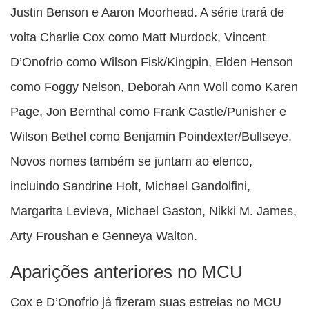
Justin Benson e Aaron Moorhead. A série trará de
volta Charlie Cox como Matt Murdock, Vincent
D’Onofrio como Wilson Fisk/Kingpin, Elden Henson
como Foggy Nelson, Deborah Ann Woll como Karen
Page, Jon Bernthal como Frank Castle/Punisher e
Wilson Bethel como Benjamin Poindexter/Bullseye.
Novos nomes também se juntam ao elenco,
incluindo Sandrine Holt, Michael Gandolfini,
Margarita Levieva, Michael Gaston, Nikki M. James,
Arty Froushan e Genneya Walton.
Aparições anteriores no MCU
Cox e D’Onofrio já fizeram suas estreias no MCU