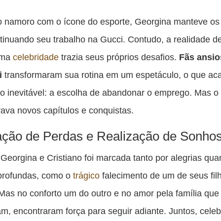
o namoro com o ícone do esporte, Georgina manteve os
tinuando seu trabalho na Gucci. Contudo, a realidade de
uma
celebridade
trazia seus próprios desafios.
Fãs ansio
i
transformaram sua rotina em um espetáculo, o que ac
o inevitável: a escolha de abandonar o emprego. Mas o 
vava novos capítulos e conquistas.
ção de Perdas e Realização de Sonho
 Georgina e Cristiano foi marcada tanto por alegrias qua
 profundas, como o
trágico
falecimento de um de seus fil
as no conforto um do outro e no amor pela família que
am, encontraram força para seguir adiante. Juntos, cele