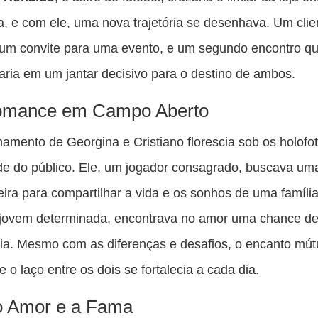
a, e com ele, uma nova trajetória se desenhava. Um clie
 um convite para uma evento, e um segundo encontro q
aria em um jantar decisivo para o destino de ambos.
mance em Campo Aberto
namento de Georgina e Cristiano florescia sob os holofo
de do público. Ele, um jogador consagrado, buscava um
ra para compartilhar a vida e os sonhos de uma famíli
jovem determinada, encontrava no amor uma chance de 
ria. Mesmo com as diferenças e desafios, o encanto mút
e o laço entre os dois se fortalecia a cada dia.
o Amor e a Fama