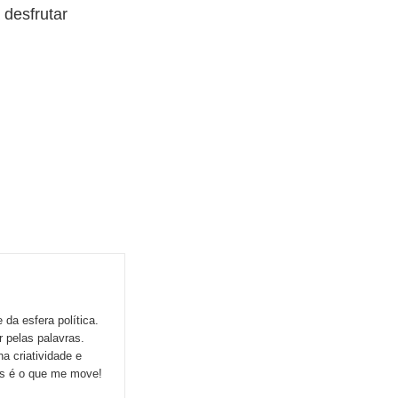
 desfrutar
da esfera política.
r pelas palavras.
a criatividade e
ns é o que me move!