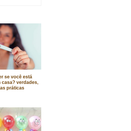
r se você está
 casa? verdades,
cas práticas