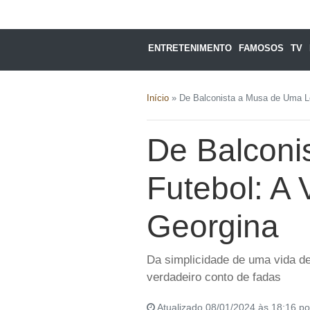
ENTRETENIMENTO
FAMOSOS
TV
Início
»
De Balconista a Musa de Uma Le
De Balconi
Futebol: A 
Georgina
Da simplicidade de uma vida de 
verdadeiro conto de fadas
Atualizado 08/01/2024 às 18:16 p