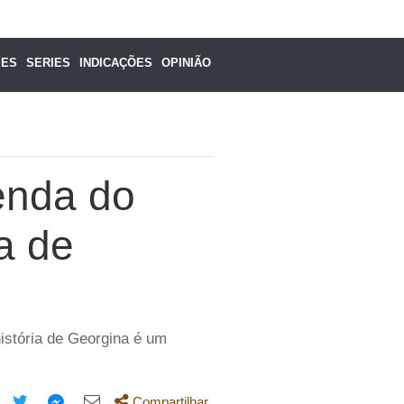
MES
SERIES
INDICAÇÕES
OPINIÃO
enda do
a de
história de Georgina é um
Compartilhar