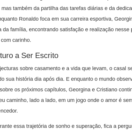
, mas também da partilha das tarefas diárias e da dedic
quanto Ronaldo foca em sua carreira esportiva, Georgi
da da família, encontrando satisfação e realização nesse
 com carinho.
uro a Ser Escrito
jecturas sobre casamento e a vida que levam, o casal 
do sua história dia após dia. E enquanto o mundo obser
sobre os próximos capítulos, Georgina e Cristiano cont
seu caminho, lado a lado, em um jogo onde o amor é se
encedor.
rante essa trajetória de sonho e superação, fica a pergu