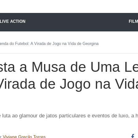
X24 Notícias
LIVE ACTION
FIL
nda do Futebol: A Virada de Jogo na Vida de Georgina
sta a Musa de Uma L
Virada de Jogo na Vid
luta ao glamour de jatos particulares e eventos de luxo, a 
or
Viviane Grecilo Torres