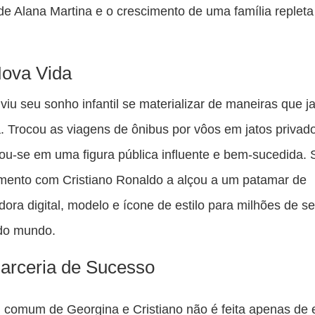
e Alana Martina e o crescimento de uma família replet
ova Vida
viu seu sonho infantil se materializar de maneiras que j
. Trocou as viagens de ônibus por vôos em jatos privad
ou-se em uma figura pública influente e bem-sucedida.
mento com Cristiano Ronaldo a alçou a um patamar de
adora digital, modelo e ícone de estilo para milhões de s
 do mundo.
arceria de Sucesso
 comum de Georgina e Cristiano não é feita apenas de 