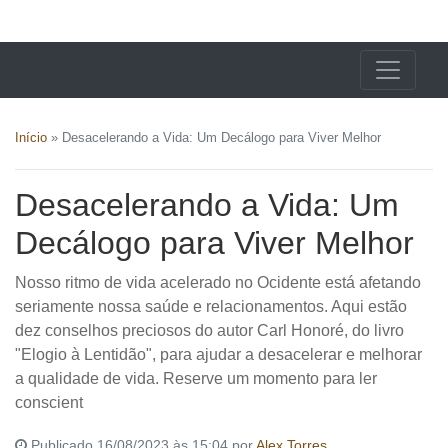
X24 Notícias
Início
»
Desacelerando a Vida: Um Decálogo para Viver Melhor
Desacelerando a Vida: Um
Decálogo para Viver Melhor
Nosso ritmo de vida acelerado no Ocidente está afetando
seriamente nossa saúde e relacionamentos. Aqui estão
dez conselhos preciosos do autor Carl Honoré, do livro
"Elogio à Lentidão", para ajudar a desacelerar e melhorar
a qualidade de vida. Reserve um momento para ler
conscient
Publicado 16/08/2023 às 15:04 por
Alex Torres