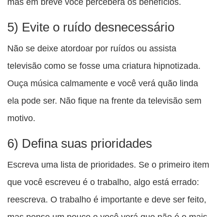
mas em breve você perceberá os benefícios.
5) Evite o ruído desnecessário
Não se deixe atordoar por ruídos ou assista
televisão como se fosse uma criatura hipnotizada.
Ouça música calmamente e você verá quão linda
ela pode ser. Não fique na frente da televisão sem
motivo.
6) Defina suas prioridades
Escreva uma lista de prioridades. Se o primeiro item
que você escreveu é o trabalho, algo está errado:
reescreva. O trabalho é importante e deve ser feito,
mas pense um pouco e você verá que não é o mais