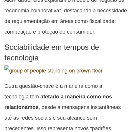
“economia colaborativa”, destacando a necessidade
de regulamentação em áreas como fiscalidade,
competição e proteção do consumidor.
Sociabilidade em tempos de
tecnologia
Outra questão-chave é a maneira como a
tecnologia tem
afetado a maneira como nos
relacionamos
, desde a mensagens instantâneas
até as redes sociais e seu alcance sem
precedentes. Isso representa novos “padrões