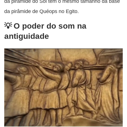
da pirâmide do Sol tem o mesmo tamanho da base
da pirâmide de Quéops no Egito.
O poder do som na
antiguidade