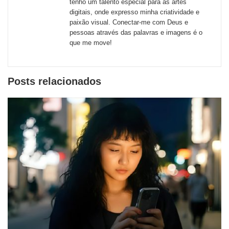
tenho um talento especial para as artes
sociais
digitais, onde expresso minha criatividade e
paixão visual. Conectar-me com Deus e
pessoas através das palavras e imagens é o
que me move!
Posts relacionados