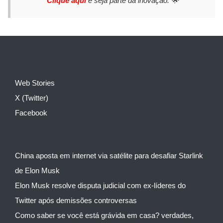
Clique aqui
e seja parte da inovação. 🌟
Web Stories
X (Twitter)
Facebook
China aposta em internet via satélite para desafiar Starlink
de Elon Musk
Elon Musk resolve disputa judicial com ex-líderes do
Twitter após demissões controversas
Como saber se você está grávida em casa? verdades,