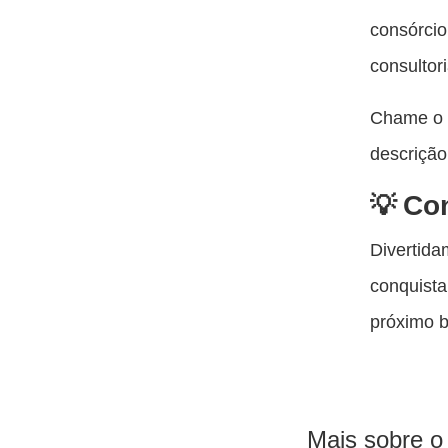
consórcio
consultori
Chame o 
descrição
Co
Divertid
conquista
próximo b
Mais sobre o