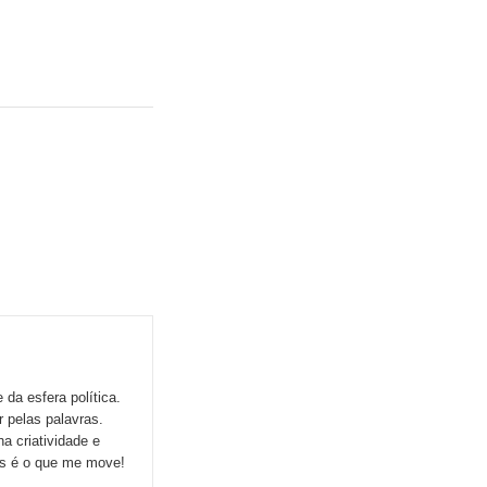
da esfera política.
r pelas palavras.
a criatividade e
ns é o que me move!