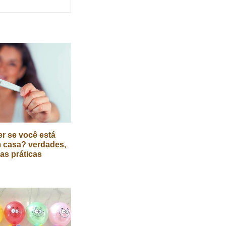
r se você está
 casa? verdades,
cas práticas