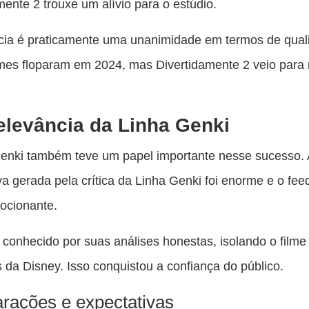
mente 2 trouxe um alívio para o estúdio.
cia é praticamente uma unanimidade em termos de qual
lmes floparam em 2024, mas Divertidamente 2 veio para
elevância da Linha Genki
enki também teve um papel importante nesse sucesso. 
va gerada pela crítica da Linha Genki foi enorme e o fe
mocionante.
 conhecido por suas análises honestas, isolando o filme
s da Disney. Isso conquistou a confiança do público.
ações e expectativas