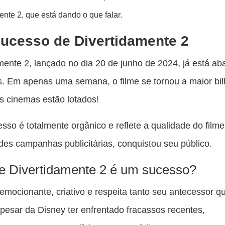
pu
ente 2, que está dando o que falar.
c
F
ucesso de Divertidamente 2
mente 2, lançado no dia 20 de junho de 2024, já está ab
as. Em apenas uma semana, o filme se tornou a maior bil
s cinemas estão lotados!
sso é totalmente orgânico e reflete a qualidade do filme
es campanhas publicitárias, conquistou seu público.
e Divertidamente 2 é um sucesso?
 emocionante, criativo e respeita tanto seu antecessor q
Apesar da Disney ter enfrentado fracassos recentes,