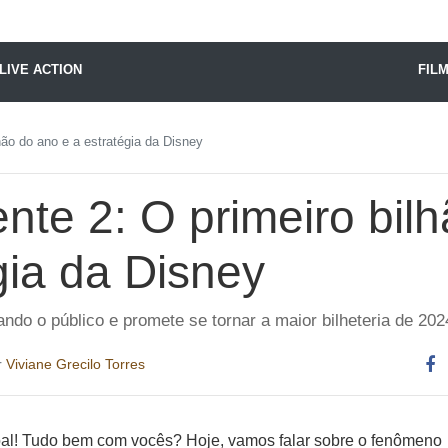
X24 Notícias
LIVE ACTION
FIL
hão do ano e a estratégia da Disney
nte 2: O primeiro bil
gia da Disney
ndo o público e promete se tornar a maior bilheteria de 202
r
Viviane Grecilo Torres
Co
es
oal! Tudo bem com vocês? Hoje, vamos falar sobre o fenômeno