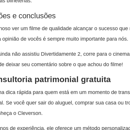
as bilheterias.
ões e conclusões
hoso ver um filme de qualidade alcançar o sucesso que
 a opinião de vocês é sempre muito importante para nós.
inda não assistiu Divertidamente 2, corre para o cinema
e deixar seu comentário sobre o que achou do filme!
sultoria patrimonial gratuita
ma dica rápida para quem está em um momento de trans
al. Se você quer sair do aluguel, comprar sua casa ou tr
nheça o Cleverson.
os de experiência, ele oferece um método personaliza