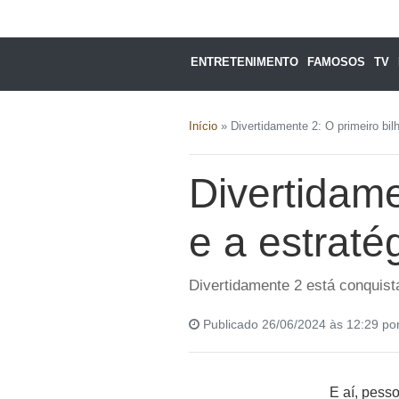
ENTRETENIMENTO
FAMOSOS
TV
Início
»
Divertidamente 2: O primeiro bil
Divertidame
e a estraté
Divertidamente 2 está conquista
Publicado 26/06/2024 às 12:29 po
E aí, pess