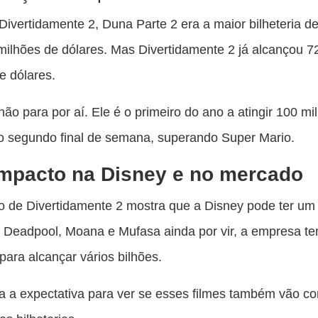
Divertidamente 2, Duna Parte 2 era a maior bilheteria d
ilhões de dólares. Mas Divertidamente 2 já alcançou 7
e dólares.
 não para por aí. Ele é o primeiro do ano a atingir 100 m
o segundo final de semana, superando Super Mario.
mpacto na Disney e no mercado
 de Divertidamente 2 mostra que a Disney pode ter um
 Deadpool, Moana e Mufasa ainda por vir, a empresa t
 para alcançar vários bilhões.
ca a expectativa para ver se esses filmes também vão co