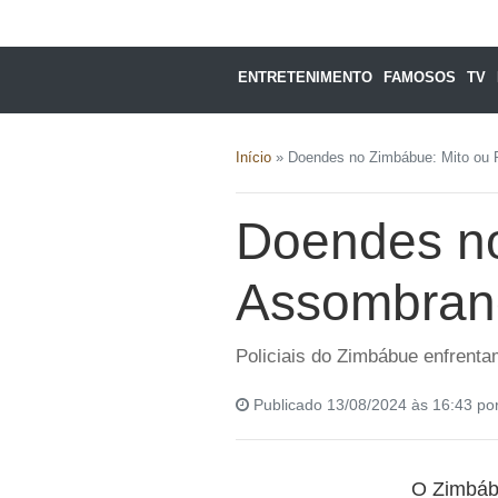
ENTRETENIMENTO
FAMOSOS
TV
Início
»
Doendes no Zimbábue: Mito ou 
Doendes no
Assombrand
Policiais do Zimbábue enfrenta
Publicado 13/08/2024 às 16:43 po
O Zimbábu