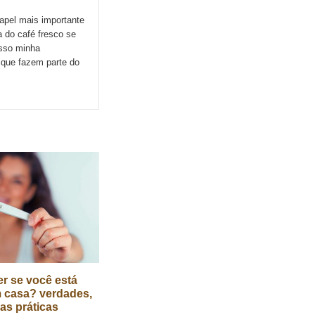
apel mais importante
 do café fresco se
esso minha
s que fazem parte do
r se você está
 casa? verdades,
cas práticas