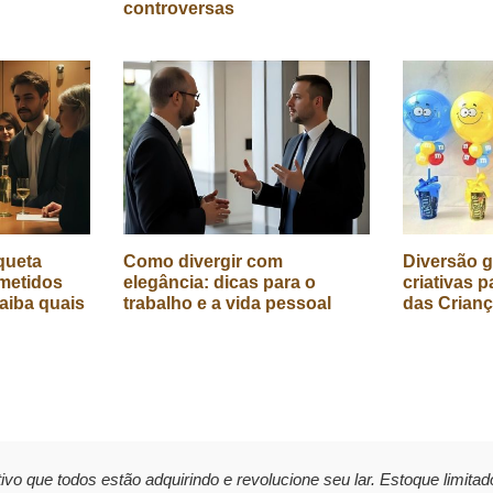
controversas
queta
Como divergir com
Diversão g
metidos
elegância: dicas para o
criativas p
aiba quais
trabalho e a vida pessoal
das Crian
ivo que todos estão adquirindo e revolucione seu lar. Estoque limitad