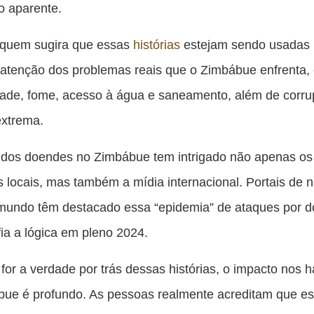
o aparente.
 quem sugira que essas
histórias
estejam sendo usadas 
 atenção dos problemas reais que o Zimbábue enfrenta
ade, fome, acesso à água e saneamento, além de corru
extrema.
a dos doendes no Zimbábue tem intrigado não apenas os
s locais, mas também a mídia internacional. Portais de n
 mundo têm destacado essa “epidemia” de ataques por 
ia a lógica em pleno 2024.
 for a verdade por trás dessas histórias, o impacto nos h
bue é profundo. As pessoas realmente acreditam que e