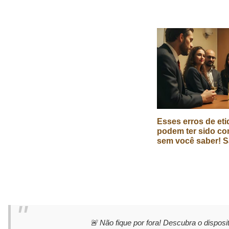
Esses erros de eti
podem ter sido co
sem você saber! S
🚨 Não fique por fora! Descubra o disposit