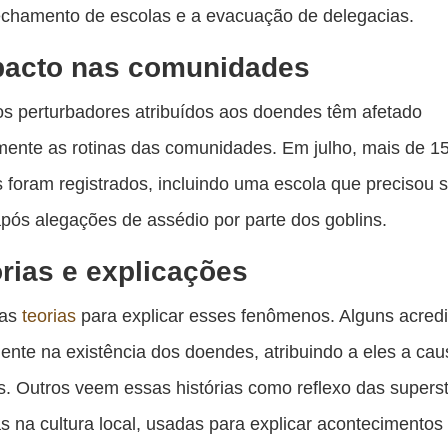
echamento de escolas e a evacuação de delegacias.
pacto nas comunidades
s perturbadores atribuídos aos doendes têm afetado
ente as rotinas das comunidades. Em julho, mais de 1
s foram registrados, incluindo uma escola que precisou 
pós alegações de assédio por parte dos goblins.
rias e explicações
sas
teorias
para explicar esses fenômenos. Alguns acred
nte na existência dos doendes, atribuindo a eles a ca
. Outros veem essas histórias como reflexo das supers
s na cultura local, usadas para explicar acontecimento