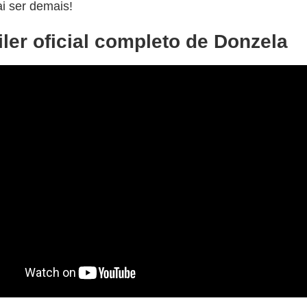
ai ser demais!
iler oficial completo de Donzela