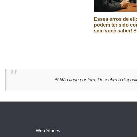
Esses erros de eti
podem ter sido co
sem você saber! S
🚨 Não fique por fora! Descubra o disposit
Web Stories