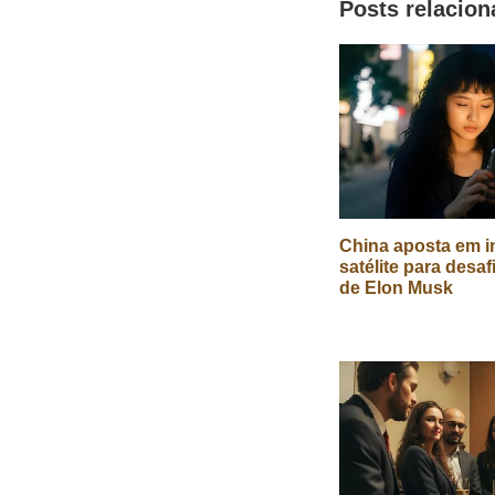
Posts relacio
China aposta em in
satélite para desaf
de Elon Musk