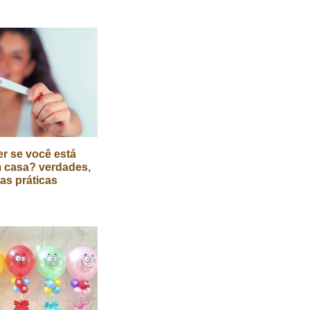
r se você está
 casa? verdades,
cas práticas