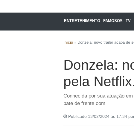
ENTRETENIMENTO
FAMOSOS
TV
Início
»
Donzela: novo trailer acaba de s
Donzela: no
pela Netfli
Conhecida por sua atuação em S
bate de frente com
Publicado 13/02/2024 às 17:34 po