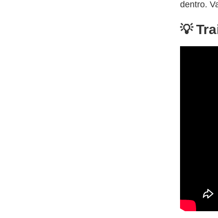
dentro. V
Tra