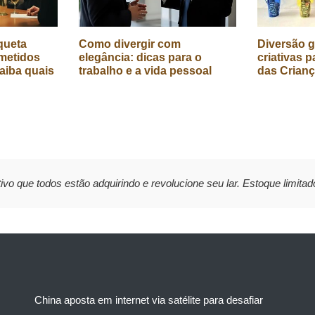
queta
Como divergir com
Diversão g
metidos
elegância: dicas para o
criativas p
aiba quais
trabalho e a vida pessoal
das Crian
ivo que todos estão adquirindo e revolucione seu lar. Estoque limitad
China aposta em internet via satélite para desafiar