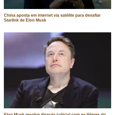
China aposta em internet via satélite para desafiar
Starlink de Elon Musk
Elon Musk resolve disputa judicial com ex-líderes do