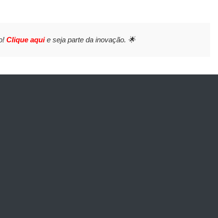
o!
Clique aqui
e seja parte da inovação. 🌟