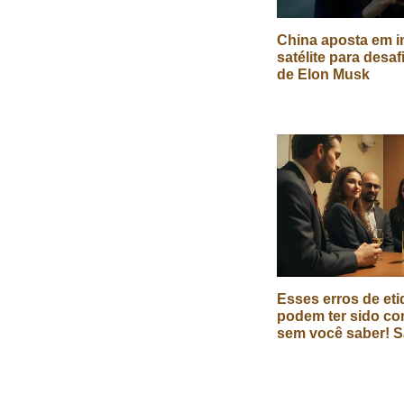
China aposta em in
satélite para desaf
de Elon Musk
Esses erros de eti
podem ter sido co
sem você saber! S