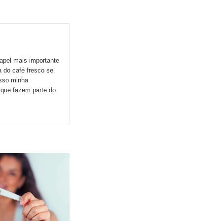
apel mais importante
 do café fresco se
esso minha
s que fazem parte do