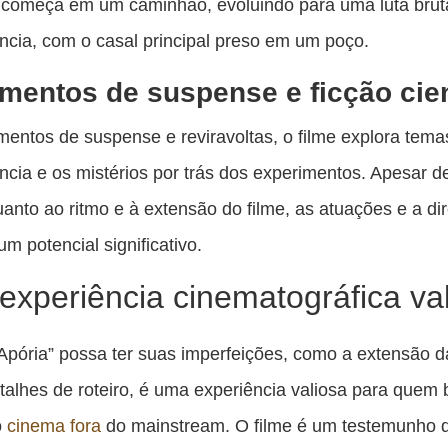
 começa em um caminhão, evoluindo para uma luta bruta
ncia, com o casal principal preso em um poço.
mentos de suspense e ficção cien
entos de suspense e reviravoltas, o filme explora tem
ncia e os mistérios por trás dos experimentos. Apesar 
quanto ao ritmo e à extensão do filme, as atuações e a di
m potencial significativo.
xperiência cinematográfica va
pória” possa ter suas imperfeições, como a extensão 
talhes de roteiro, é uma experiência valiosa para quem
o
cinema fora
do mainstream. O filme é um testemunho 