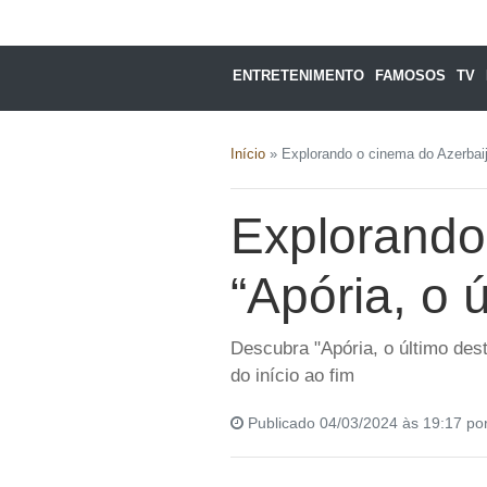
ENTRETENIMENTO
FAMOSOS
TV
Início
»
Explorando o cinema do Azerbaij
Explorando
“Apória, o 
Descubra "Apória, o último dest
do início ao fim
Publicado 04/03/2024 às 19:17 po