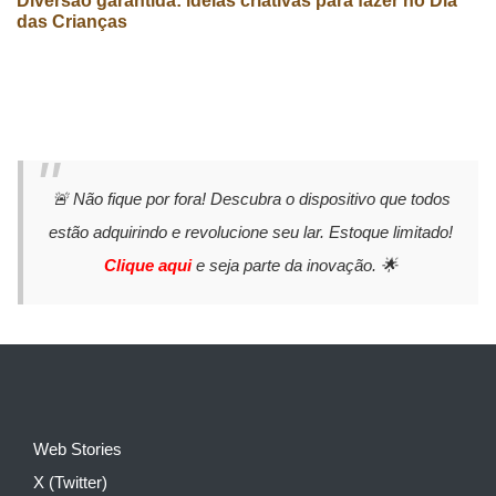
Diversão garantida: ideias criativas para fazer no Dia
das Crianças
🚨 Não fique por fora! Descubra o dispositivo que todos
estão adquirindo e revolucione seu lar. Estoque limitado!
Clique aqui
e seja parte da inovação. 🌟
Web Stories
X (Twitter)