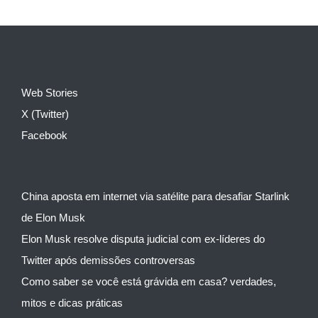
Web Stories
X (Twitter)
Facebook
China aposta em internet via satélite para desafiar Starlink
de Elon Musk
Elon Musk resolve disputa judicial com ex-líderes do
Twitter após demissões controversas
Como saber se você está grávida em casa? verdades,
mitos e dicas práticas