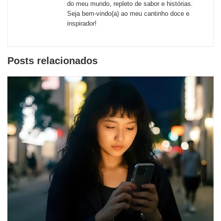
do meu mundo, repleto de sabor e histórias.
Seja bem-vindo(a) ao meu cantinho doce e
inspirador!
Posts relacionados