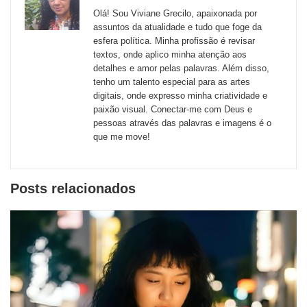
sites
Olá! Sou Viviane Grecilo, apaixonada por
externos
assuntos da atualidade e tudo que foge da
esfera política. Minha profissão é revisar
de
textos, onde aplico minha atenção aos
redes
detalhes e amor pelas palavras. Além disso,
tenho um talento especial para as artes
sociais
digitais, onde expresso minha criatividade e
paixão visual. Conectar-me com Deus e
pessoas através das palavras e imagens é o
que me move!
Posts relacionados