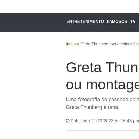
ENTRETENIMENTO
FAMOSOS
TV
Início
»
Greta Thunberg: seria coincidênc
Greta Thunb
ou montage
Uma fotografia do passado colo
Greta Thunberg é uma
Publicado 21/12/2023 às 16:45 po