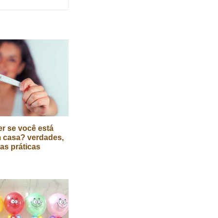
r se você está
 casa? verdades,
cas práticas