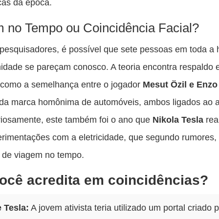
cas da época.
 no Tempo ou Coincidência Facial?
esquisadores, é possível que sete pessoas em toda a h
idade se pareçam conosco. A teoria encontra respaldo
 como a semelhança entre o jogador
Mesut Özil e Enzo 
 da marca homônima de automóveis, ambos ligados ao 
riosamente, este também foi o ano que
Nikola Tesla
rea
rimentações com a eletricidade, que segundo rumores, 
s de viagem no tempo.
ocê acredita em coincidências?
e Tesla:
A jovem ativista teria utilizado um portal criado 