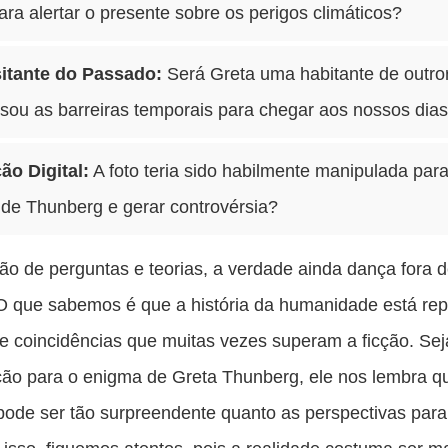
ara alertar o presente sobre os perigos climáticos?
itante do Passado:
Será Greta uma habitante de outro
sou as barreiras temporais para chegar aos nossos dia
ão Digital:
A foto teria sido habilmente manipulada para 
 de Thunberg e gerar controvérsia?
hão de perguntas e teorias, a verdade ainda dança fora 
O que sabemos é que a história da humanidade está rep
 e coincidências que muitas vezes superam a ficção. Seja
ção para o enigma de Greta Thunberg, ele nos lembra q
ode ser tão surpreendente quanto as perspectivas para 