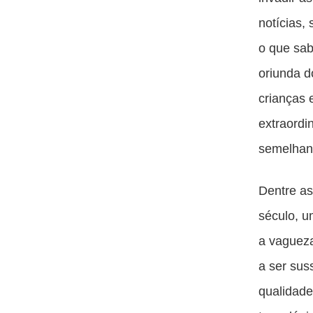
notícias,
o que sa
oriunda 
crianças
extraordi
semelhan
Dentre as
século, u
a vaguez
a ser sus
qualidade