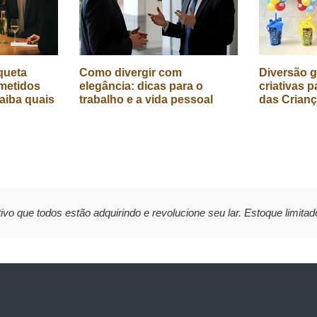
queta
Como divergir com
Diversão g
metidos
elegância: dicas para o
criativas p
aiba quais
trabalho e a vida pessoal
das Crian
ivo que todos estão adquirindo e revolucione seu lar. Estoque limitad