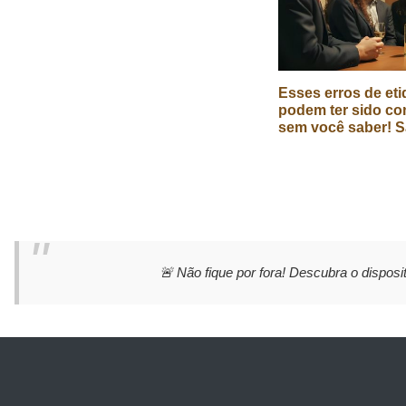
Esses erros de eti
podem ter sido co
sem você saber! S
🚨 Não fique por fora! Descubra o disposit