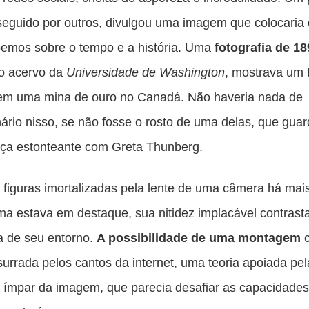
 seguido por outros, divulgou uma imagem que colocari
bemos sobre o tempo e a história. Uma
fotografia de 1
do acervo da
Universidade de Washington
, mostrava um t
 em uma mina de ouro no Canadá. Não haveria nada de
nário nisso, se não fosse o rosto de uma delas, que gu
ça estonteante com Greta Thunberg.
 figuras imortalizadas pela lente de uma câmera há mai
ma estava em destaque, sua nitidez implacável contras
a de seu entorno.
A possibilidade de uma montagem
c
surrada pelos cantos da internet, uma teoria apoiada pel
 ímpar da imagem, que parecia desafiar as capacidade