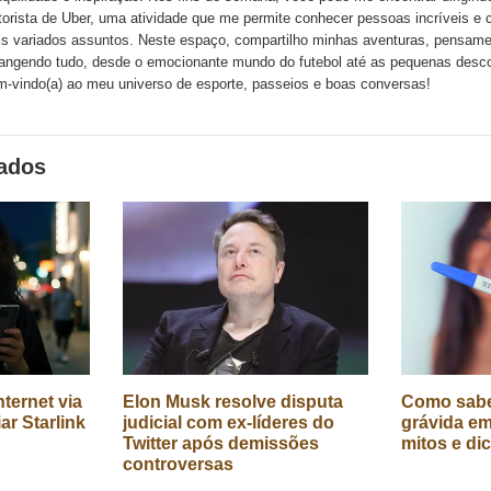
orista de Uber, uma atividade que me permite conhecer pessoas incríveis e 
s variados assuntos. Neste espaço, compartilho minhas aventuras, pensame
angendo tudo, desde o emocionante mundo do futebol até as pequenas descob
-vindo(a) ao meu universo de esporte, passeios e boas conversas!
nados
ternet via
Elon Musk resolve disputa
Como sabe
iar Starlink
judicial com ex-líderes do
grávida em
Twitter após demissões
mitos e di
controversas