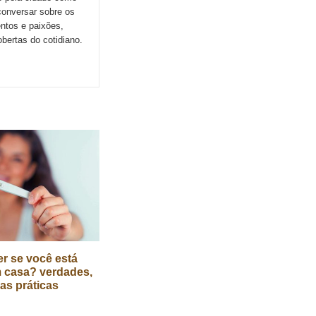
conversar sobre os
ntos e paixões,
ertas do cotidiano.
r se você está
 casa? verdades,
cas práticas