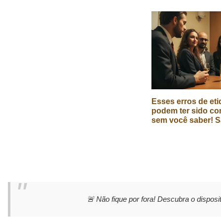
Esses erros de eti
podem ter sido co
sem você saber! S
🚨 Não fique por fora! Descubra o disposit