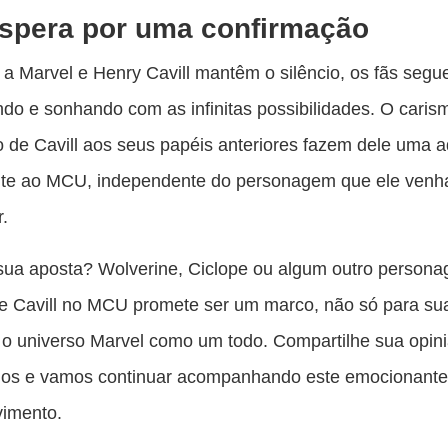
spera por uma confirmação
a Marvel e Henry Cavill mantêm o silêncio, os fãs seg
do e sonhando com as infinitas possibilidades. O caris
 de Cavill aos seus papéis anteriores fazem dele uma a
te ao MCU, independente do personagem que ele venh
r.
sua aposta? Wolverine, Ciclope ou algum outro person
e Cavill no MCU promete ser um marco, não só para sua
o universo Marvel como um todo. Compartilhe sua opin
ios e vamos continuar acompanhando este emocionant
vimento.