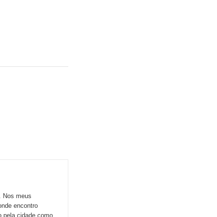
o. Nos meus
onde encontro
do pela cidade como