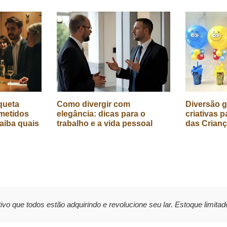
queta
Como divergir com
Diversão g
metidos
elegância: dicas para o
criativas p
aiba quais
trabalho e a vida pessoal
das Crian
ivo que todos estão adquirindo e revolucione seu lar. Estoque limitad