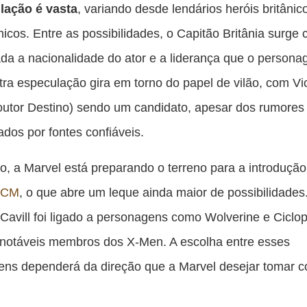
lação é vasta
, variando desde lendários heróis britânic
ônicos. Entre as possibilidades, o Capitão Britânia surg
da a nacionalidade do ator e a liderança que o person
tra especulação gira em torno do papel de vilão, com Vi
utor Destino) sendo um candidato, apesar dos rumores
tados por fontes confiáveis.
o, a Marvel está preparando o terreno para a introduçã
UCM
, o que abre um leque ainda maior de possibilidade
Cavill foi ligado a personagens como Wolverine e Ciclop
 notáveis membros dos X-Men. A escolha entre esses
ens dependerá da direção que a Marvel desejar tomar 