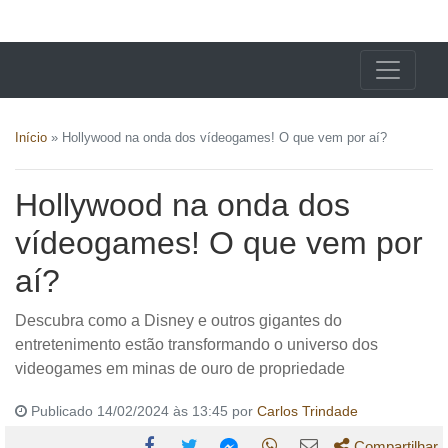
X24 Notícias
Início
»
Hollywood na onda dos vídeogames! O que vem por aí?
Hollywood na onda dos
vídeogames! O que vem por
aí?
Descubra como a Disney e outros gigantes do
entretenimento estão transformando o universo dos
videogames em minas de ouro de propriedade
Publicado 14/02/2024 às 13:45 por
Carlos Trindade
Compartilhar