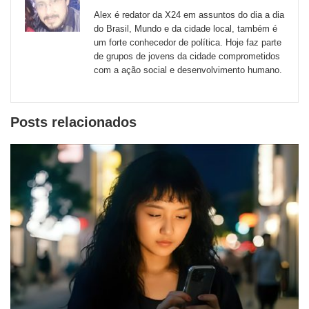
sites
Alex é redator da X24 em assuntos do dia a dia
externos
do Brasil, Mundo e da cidade local, também é
um forte conhecedor de política. Hoje faz parte
de
de grupos de jovens da cidade comprometidos
redes
com a ação social e desenvolvimento humano.
sociais
Posts relacionados