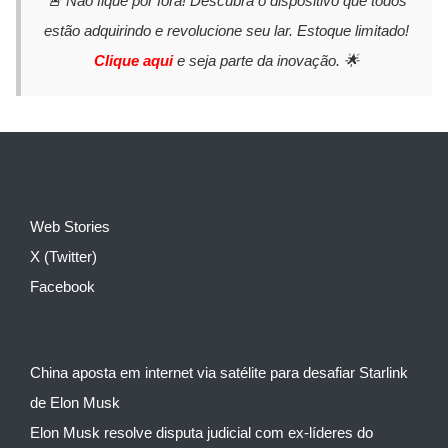
🚨 Não fique por fora! Descubra o dispositivo que todos
estão adquirindo e revolucione seu lar. Estoque limitado!
Clique aqui
e seja parte da inovação. 🌟
Web Stories
X (Twitter)
Facebook
China aposta em internet via satélite para desafiar Starlink
de Elon Musk
Elon Musk resolve disputa judicial com ex-líderes do