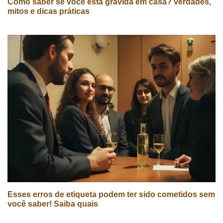
Como saber se você está grávida em casa? verdades,
mitos e dicas práticas
Esses erros de etiqueta podem ter sido cometidos sem
você saber! Saiba quais