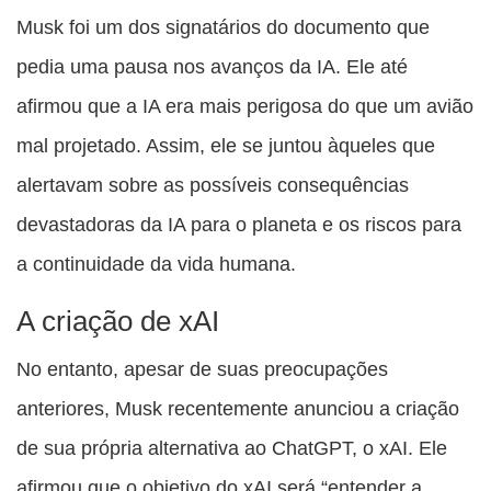
Musk foi um dos signatários do documento que
pedia uma pausa nos avanços da IA. Ele até
afirmou que a IA era mais perigosa do que um avião
mal projetado. Assim, ele se juntou àqueles que
alertavam sobre as possíveis consequências
devastadoras da IA para o planeta e os riscos para
a continuidade da vida humana.
A criação de xAI
No entanto, apesar de suas preocupações
anteriores, Musk recentemente anunciou a criação
de sua própria alternativa ao ChatGPT, o xAI. Ele
afirmou que o objetivo do xAI será “entender a