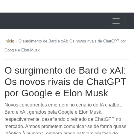
X24 Notícias
Início
»
O surgimento de Bard e xAI: Os novos rivais de ChatGPT por
Google e Elon Musk
O surgimento de Bard e xAI:
Os novos rivais de ChatGPT
por Google e Elon Musk
Novos concorrentes emergem no cenário de IA chatbot,
Bard e xAI, gerados pela Google e Elon Musk,
respectivamente, desafiando o reinado de ChatGPT no
mercado. Ambos prometem comunicar-se de forma quase
idêntica à humana, embora ainda estejam em fase de