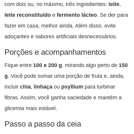
com dois ou, no máximo, três ingredientes:
leite
,
leite reconstituído
e
fermento lácteo
. Se der para
fazer em casa, melhor ainda. Além disso, evite
adoçantes e sabores artificiais desnecessários.
Porções e acompanhamentos
Fique entre
100 e 200 g
, mirando algo perto de
150
g
. Você pode somar uma porção de fruta e, ainda,
incluir
chia
,
linhaça
ou
psyllium
para turbinar
fibras. Assim, você ganha saciedade e mantém a
glicemia mais estável.
Passo a passo da ceia