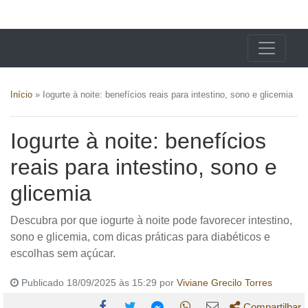
X24 Notícias
Início
»
Iogurte à noite: benefícios reais para intestino, sono e glicemia
Iogurte à noite: benefícios
reais para intestino, sono e
glicemia
Descubra por que iogurte à noite pode favorecer intestino,
sono e glicemia, com dicas práticas para diabéticos e
escolhas sem açúcar.
Publicado 18/09/2025 às 15:29 por
Viviane Grecilo Torres
Compartilhar