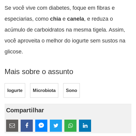
Se você vive com diabetes, foque em fibras e
especiarias, como
chia
e
canela
, e reduza o
acúmulo de carboidratos na mesma tigela. Assim,
você aproveita o melhor do iogurte sem sustos na
glicose.
Mais sobre o assunto
Iogurte
Microbiota
Sono
Compartilhar
Estes
links