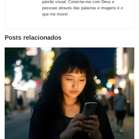
paixão visual. Conectar-me com Deus e
pessoas através das palavras e imagens é o
que me move!
Posts relacionados