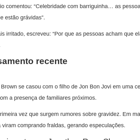
io comentou: “Celebridade com barriguinha… as pessoa
 estão grávidas”.
is irritado, escreveu: “Por que as pessoas acham que el
.
samento recente
 Brown se casou com o filho de Jon Bon Jovi em uma c
com a presença de familiares próximos.
rimeira vez que surgem rumores sobre gravidez. Em ma
a viram comprando fraldas, gerando especulações.