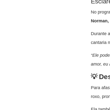
Esclar
No progr
Norman, 
Durante a
cantaria 
“Ele pode
amor, eu 
De
Para afas
roxo, pro
Ela també