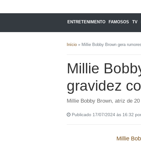
ENTRETENIMENTO
FAMOSOS
TV
Início
»
Millie Bobby Brown gera rumores
Millie Bob
gravidez co
Millie Bobby Brown, atriz de 2
Publicado 17/07/2024 às 16:32 po
Millie Bo