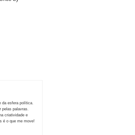
da esfera política.
r pelas palavras.
a criatividade e
ns é o que me move!