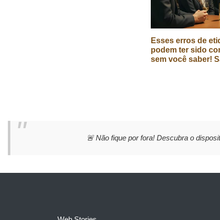
Esses erros de eti
podem ter sido co
sem você saber! S
🚨 Não fique por fora! Descubra o disposit
Web Stories