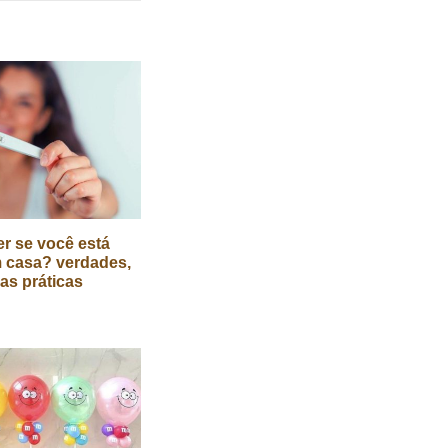
r se você está
 casa? verdades,
cas práticas