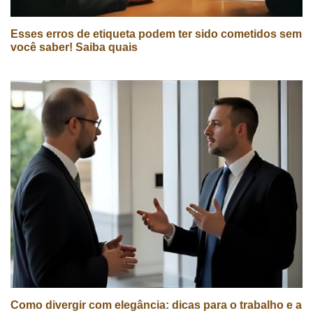
Esses erros de etiqueta podem ter sido cometidos sem
você saber! Saiba quais
Como divergir com elegância: dicas para o trabalho e a