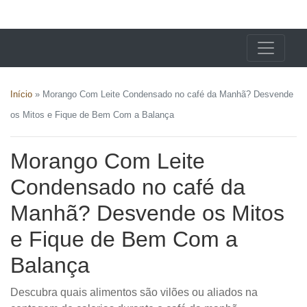
X24 Notícias
Início
»
Morango Com Leite Condensado no café da Manhã? Desvende
os Mitos e Fique de Bem Com a Balança
Morango Com Leite
Condensado no café da
Manhã? Desvende os Mitos
e Fique de Bem Com a
Balança
Descubra quais alimentos são vilões ou aliados na