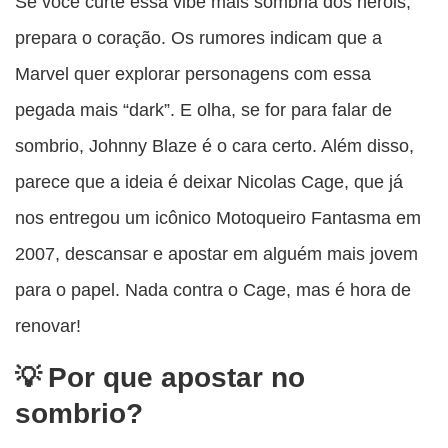
Se você curte essa vibe mais sombria dos heróis,
prepara o coração. Os rumores indicam que a
Marvel quer explorar personagens com essa
pegada mais “dark”. E olha, se for para falar de
sombrio, Johnny Blaze é o cara certo. Além disso,
parece que a ideia é deixar Nicolas Cage, que já
nos entregou um icônico Motoqueiro Fantasma em
2007, descansar e apostar em alguém mais jovem
para o papel. Nada contra o Cage, mas é hora de
renovar!
Por que apostar no
sombrio?