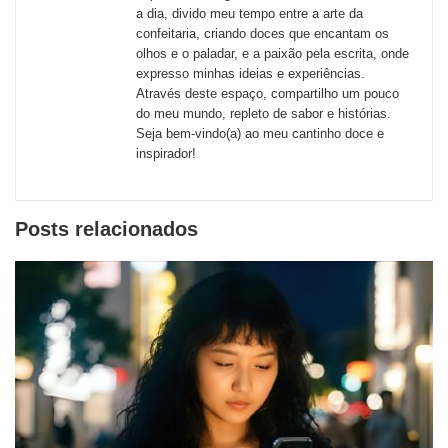
redes
a dia, divido meu tempo entre a arte da
confeitaria, criando doces que encantam os
sociais
olhos e o paladar, e a paixão pela escrita, onde
expresso minhas ideias e experiências.
Através deste espaço, compartilho um pouco
do meu mundo, repleto de sabor e histórias.
Seja bem-vindo(a) ao meu cantinho doce e
inspirador!
Posts relacionados