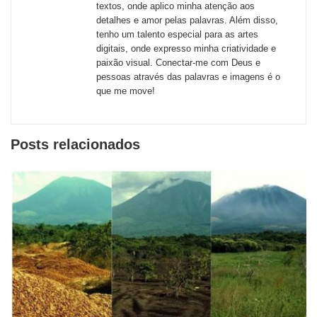
textos, onde aplico minha atenção aos
redes
detalhes e amor pelas palavras. Além disso,
tenho um talento especial para as artes
sociais
digitais, onde expresso minha criatividade e
paixão visual. Conectar-me com Deus e
pessoas através das palavras e imagens é o
que me move!
Posts relacionados