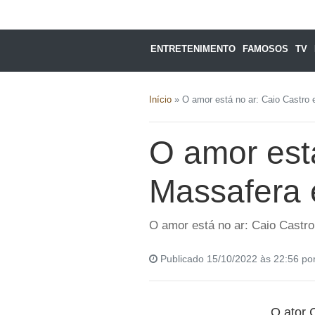
ENTRETENIMENTO
FAMOSOS
TV
Início
»
O amor está no ar: Caio Castro 
O amor está
Massafera 
O amor está no ar: Caio Castro
Publicado 15/10/2022 às 22:56 po
O ator Ca