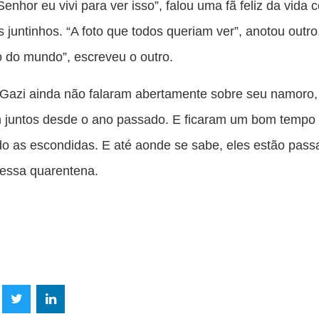
Senhor eu vivi para ver isso”, falou uma fã feliz da vida 
s juntinhos. “A foto que todos queriam ver”, anotou outro
o do mundo”, escreveu o outro.
azi ainda não falaram abertamente sobre seu namoro
 juntos desde o ano passado. E ficaram um bom tempo
o as escondidas. E até aonde se sabe, eles estão pas
 essa quarentena.