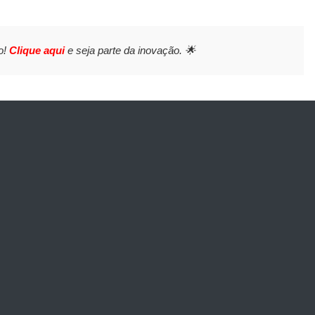
o!
Clique aqui
e seja parte da inovação. 🌟