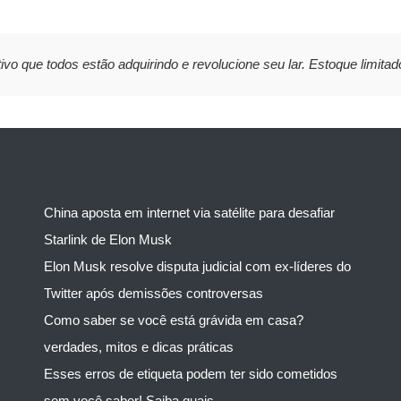
ivo que todos estão adquirindo e revolucione seu lar. Estoque limitad
China aposta em internet via satélite para desafiar
Starlink de Elon Musk
Elon Musk resolve disputa judicial com ex-líderes do
Twitter após demissões controversas
Como saber se você está grávida em casa?
verdades, mitos e dicas práticas
Esses erros de etiqueta podem ter sido cometidos
sem você saber! Saiba quais