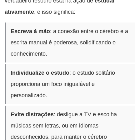
verdadeiro tesouro está na ação de
estudar
ativamente
, e isso significa:
Escreva à mão
: a conexão entre o cérebro e a
escrita manual é poderosa, solidificando o
conhecimento.
Individualize o estudo
: o estudo solitário
proporciona um foco inigualável e
personalizado.
Evite distrações
: desligue a TV e escolha
músicas sem letras, ou em idiomas
desconhecidos, para manter o cérebro