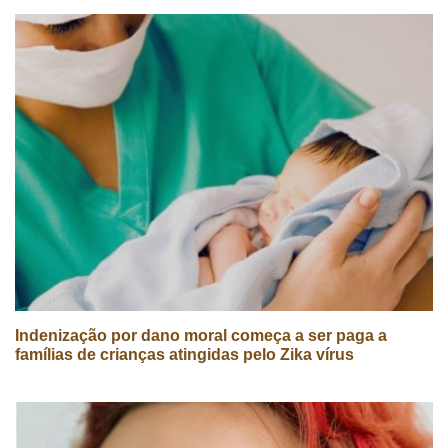
Indenização por dano moral começa a ser paga a
famílias de crianças atingidas pelo Zika vírus