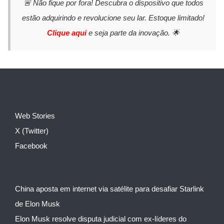
🚨 Não fique por fora! Descubra o dispositivo que todos
estão adquirindo e revolucione seu lar. Estoque limitado!
Clique aqui
e seja parte da inovação. 🌟
Web Stories
X (Twitter)
Facebook
China aposta em internet via satélite para desafiar Starlink
de Elon Musk
Elon Musk resolve disputa judicial com ex-líderes do