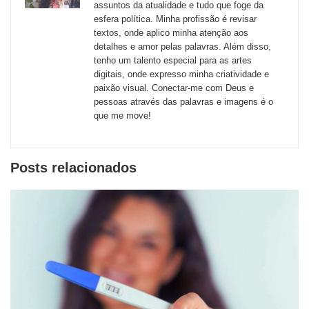
externos
assuntos da atualidade e tudo que foge da
esfera política. Minha profissão é revisar
de
textos, onde aplico minha atenção aos
redes
detalhes e amor pelas palavras. Além disso,
tenho um talento especial para as artes
sociais
digitais, onde expresso minha criatividade e
paixão visual. Conectar-me com Deus e
pessoas através das palavras e imagens é o
que me move!
Posts relacionados