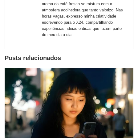
redes
aroma do café fresco se mistura com a
atmosfera acolhedora que tanto valorizo. Nas
sociais
horas vagas, expresso minha criatividade
escrevendo para o X24, compartilhando
experiências, ideias e dicas que fazem parte
do meu dia a dia.
Posts relacionados