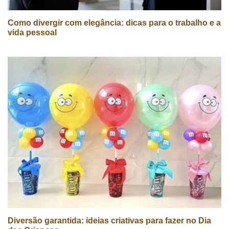
Como divergir com elegância: dicas para o trabalho e a
vida pessoal
Diversão garantida: ideias criativas para fazer no Dia