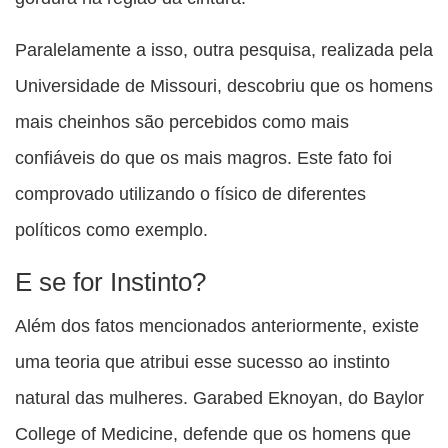
Paralelamente a isso, outra pesquisa, realizada pela
Universidade de Missouri, descobriu que os homens
mais cheinhos são percebidos como mais
confiáveis do que os mais magros. Este fato foi
comprovado utilizando o físico de diferentes
políticos como exemplo.
E se for Instinto?
Além dos fatos mencionados anteriormente, existe
uma teoria que atribui esse sucesso ao instinto
natural das mulheres. Garabed Eknoyan, do Baylor
College of Medicine, defende que os homens que