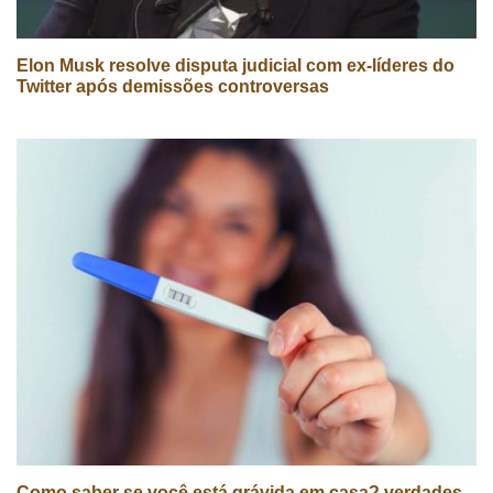
Elon Musk resolve disputa judicial com ex-líderes do
Twitter após demissões controversas
Como saber se você está grávida em casa? verdades,