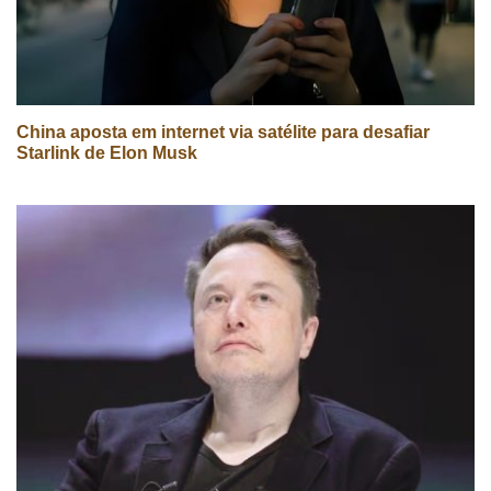
China aposta em internet via satélite para desafiar
Starlink de Elon Musk