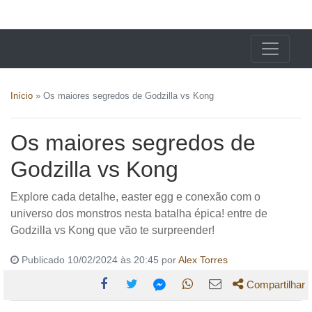
X24 Notícias
Início
»
Os maiores segredos de Godzilla vs Kong
Os maiores segredos de
Godzilla vs Kong
Explore cada detalhe, easter egg e conexão com o
universo dos monstros nesta batalha épica! entre de
Godzilla vs Kong que vão te surpreender!
Publicado 10/02/2024 às 20:45 por
Alex Torres
Compartilhar
Compartilhe
Compartilhe
Compartilhe
Compartilhe
Compartilhe