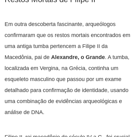
Em outra descoberta fascinante, arqueólogos
confirmaram que os restos mortais encontrados em
uma antiga tumba pertencem a Filipe II da
Macedônia, pai de
Alexandre, o Grande
. A tumba,
localizada em Vergina, na Grécia, continha um
esqueleto masculino que passou por um exame
detalhado para confirmação de identidade, usando
uma combinação de evidências arqueológicas e
análise de DNA.
Filipe II, rei macedônio do século IV a.C., foi crucial