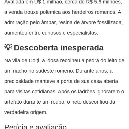
Avaliada em U$ 1 milhão, cerca de R$ 5,6 milhões,
a venda trouxe polêmica aos herdeiros romenos. A
admiração pelo âmbar, resina de árvore fossilizada,
aumentou entre curiosos e especialistas.
Descoberta inesperada
Na vila de Colți, a idosa recolheu a pedra do leito de
um riacho no sudeste romeno. Durante anos, a
preciosidade manteve a porta de sua casa aberta
para visitas cotidianas. Após os ladrões ignorarem o
artefato durante um roubo, o neto desconfiou da
verdadeira origem.
Perícia e avaliação