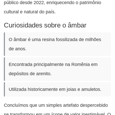
público desde 2022, enriquecendo o patrimônio
cultural e natural do país.
Curiosidades sobre o âmbar
O âmbar é uma resina fossilizada de milhões
de anos.
Encontrada principalmente na Romênia em
depósitos de arenito.
Utilizada historicamente em joias e amuletos.
Concluímos que um simples artefato despercebido
se transformou em um ícone de valor inestimável. O